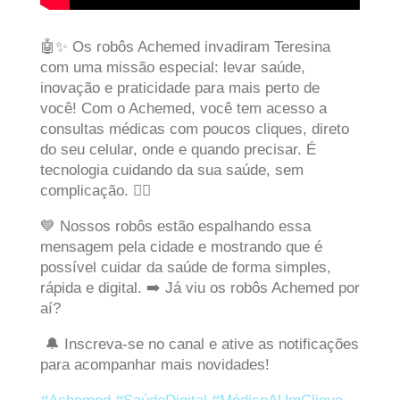
🤖✨ Os robôs Achemed invadiram Teresina
com uma missão especial: levar saúde,
inovação e praticidade para mais perto de
você! Com o Achemed, você tem acesso a
consultas médicas com poucos cliques, direto
do seu celular, onde e quando precisar. É
tecnologia cuidando da sua saúde, sem
complicação. 🚶‍♂️
💙 Nossos robôs estão espalhando essa
mensagem pela cidade e mostrando que é
possível cuidar da saúde de forma simples,
rápida e digital. ➡️ Já viu os robôs Achemed por
aí?
🔔 Inscreva-se no canal e ative as notificações
para acompanhar mais novidades!