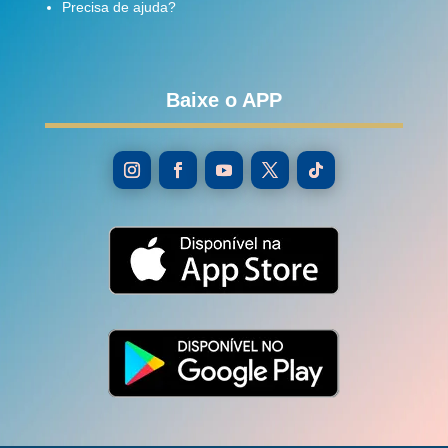
Precisa de ajuda?
Baixe o APP